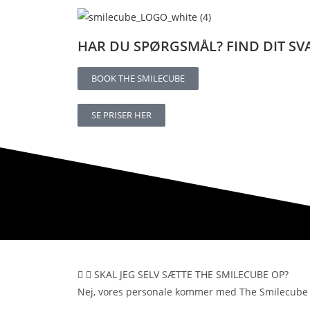
HAR DU SPØRGSMÅL? FIND DIT SV
BOOK THE SMILECUBE
SE PRISER HER
SKAL JEG SELV SÆTTE THE SMILECUBE OP?​
Nej, vores personale kommer med The Smilecube og