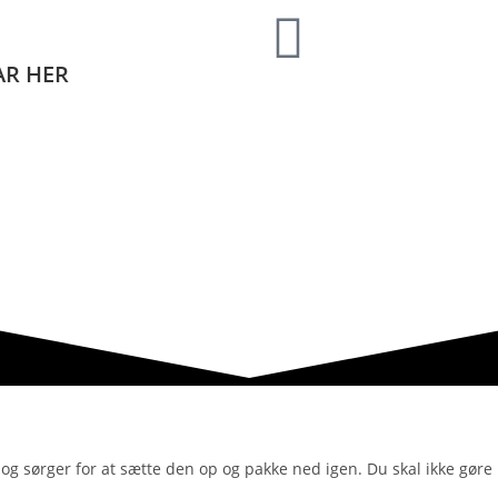
AR HER
 sørger for at sætte den op og pakke ned igen. Du skal ikke gøre 