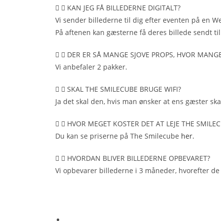
KAN JEG FÅ BILLEDERNE DIGITALT?​
Vi sender billederne til dig efter eventen på en W
På aftenen kan gæsterne få deres billede sendt til
DER ER SÅ MANGE SJOVE PROPS, HVOR MANGE 
Vi anbefaler 2 pakker.
SKAL THE SMILECUBE BRUGE WIFI?​
Ja det skal den, hvis man ønsker at ens gæster ska
HVOR MEGET KOSTER DET AT LEJE THE SMILEC
Du kan se priserne på The Smilecube
her.
HVORDAN BLIVER BILLEDERNE OPBEVARET?​
Vi opbevarer billederne i 3 måneder, hvorefter de b