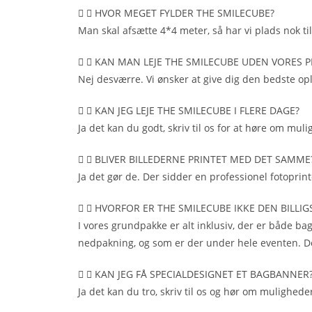
HVOR MEGET FYLDER THE SMILECUBE?
Man skal afsætte 4*4 meter, så har vi plads nok t
KAN MAN LEJE THE SMILECUBE UDEN VORES P
Nej desværre. Vi ønsker at give dig den bedste o
KAN JEG LEJE THE SMILECUBE I FLERE DAGE?​
Ja det kan du godt, skriv til os for at høre om mul
BLIVER BILLEDERNE PRINTET MED DET SAMME?​
Ja det gør de. Der sidder en professionel fotoprin
HVORFOR ER THE SMILECUBE IKKE DEN BILLIG
I vores grundpakke er alt inklusiv, der er både 
nedpakning, og som er der under hele eventen. De
KAN JEG FÅ SPECIALDESIGNET ET BAGBANNER?​
Ja det kan du tro, skriv til os og hør om mulighede