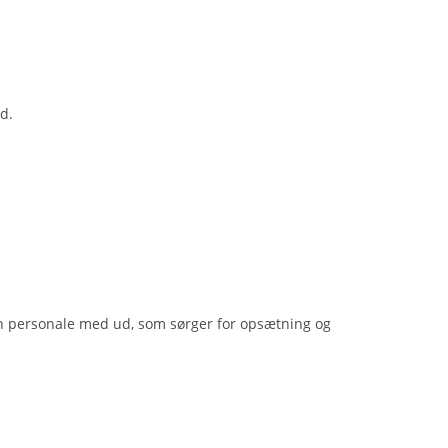
d.
 en personale med ud, som sørger for opsætning og